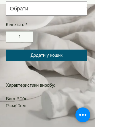
Кількість
*
Додати у кошик
Характеристики виробу:
Вага: 600г
17см/10см