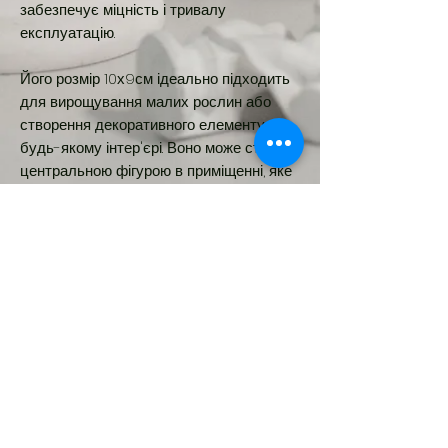
забезпечує міцність і тривалу
експлуатацію.
Його розмір 10х9см ідеально підходить
для вирощування малих рослин або
створення декоративного елементу в
будь-якому інтер'єрі. Воно може стати
центральною фігурою в приміщенні, яке
ви хочете зробити чарівним і казковим.
З допомогою цього кашпо ви зможете
перетворити будь-який куточок вашого
дому на дивовижний казковий світ.
Новинка