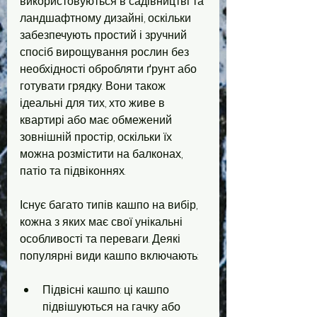
використовуються в садівництві та 
ландшафтному дизайні, оскільки 
забезпечують простий і зручний 
спосіб вирощування рослин без 
необхідності обробляти ґрунт або 
готувати грядку. Вони також 
ідеальні для тих, хто живе в 
квартирі або має обмежений 
зовнішній простір, оскільки їх 
можна розмістити на балконах, 
патіо та підвіконнях.
Існує багато типів кашпо на вибір, 
кожна з яких має свої унікальні 
особливості та переваги. Деякі 
популярні види кашпо включають:
Підвісні кашпо: ці кашпо 
підвішуються на гачку або 