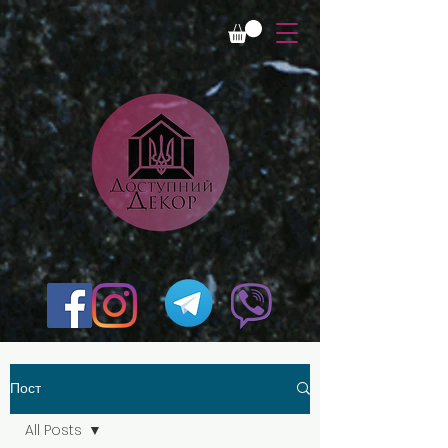
Пост
All Posts