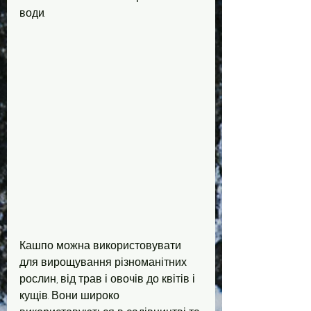
води.
Кашпо можна використовувати 
для вирощування різноманітних 
рослин, від трав і овочів до квітів і 
кущів. Вони широко 