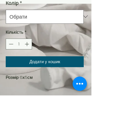
Колір
*
Кількість
*
Додати у кошик
Розмір 6х5см
Новинка