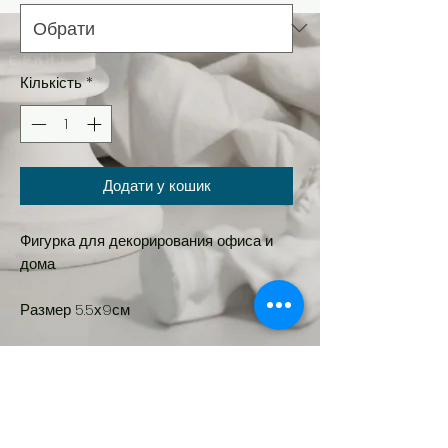
Кількість
*
Додати у кошик
Фигурка для декорирования офиса и
дома.
Размер 5.5х9см
Новинка