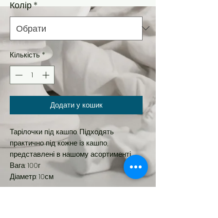
Колір
*
Кількість
*
Додати у кошик
Тарілочки під кашпо. Підходять
практично під кожне із кашпо,
представлені в нашому асортименті.
Вага: 100г
Діаметр: 10см