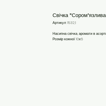
Свічка "Сором'язлива 
Артикул: 1532,1
Насипна свічка, аромати в асорти
Розмір кожної 10х6