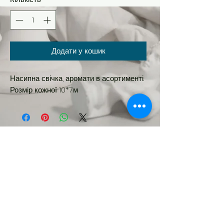
Додати у кошик
Насипна свічка, аромати в асортименті.
Розмір кожної 10*7м
Новинка