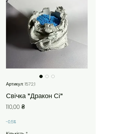
Артикул: 1572,1
Свічка "Дракон Сі"
Ціна
110,00 ₴
-0,5%
Кількість
*