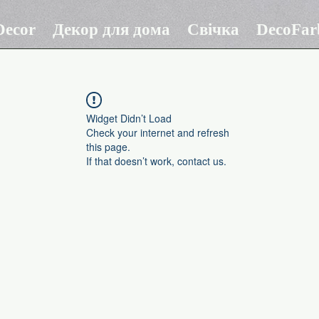
ecor
Декор для дома
Свічка
DecoFar
Widget Didn’t Load
Check your internet and refresh
this page.
If that doesn’t work, contact us.