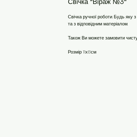
Свічка "Віраж №3"
Свічка ручної роботи. Будь яку 
та з відповідним матеріалом.
Також Ви можете замовити чисту 
Розмір 11х8см