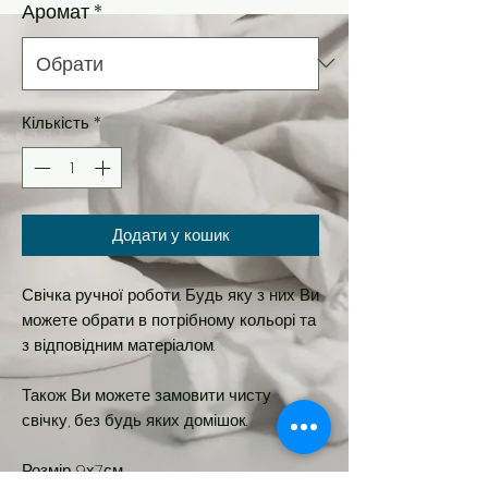
Аромат
*
Кількість
*
Додати у кошик
Свічка ручної роботи. Будь яку з них Ви
можете обрати в потрібному кольорі та
з відповідним матеріалом.
Також Ви можете замовити чисту
свічку, без будь яких домішок.
Розмір 9х7см