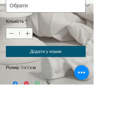
Кількість
*
Додати у кошик
Розмір: 15х10см
Новинка