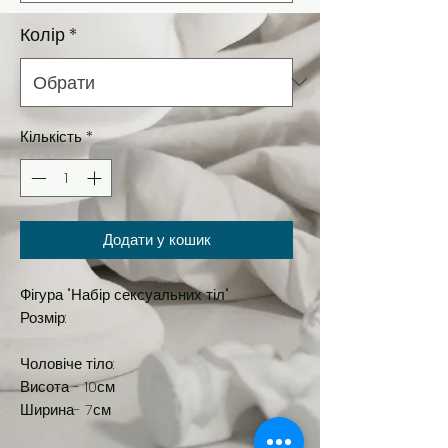
Колір
*
Кількість
*
Додати у кошик
Фігура "Набір сексуальних тіл"
Розмір:
Чоловіче тіло:
Висота - 10см
Ширина- 7см