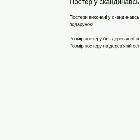
Постер у скандинавсь
Постери виконані у скандинавськ
подарунок!
Розмір постеру без дерев'яної 
Розмір постеру на дерев'яній ос