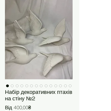
Набір декоративних птахів
на стіну №2
За розпродажем
Від
400,00₴