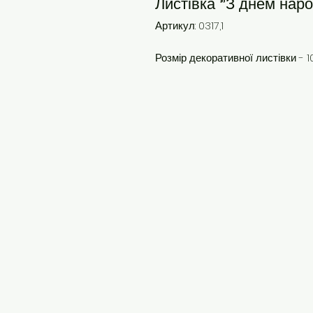
Листівка "З днем на
Артикул: 0317,1
Розмір декоративної листівки - 