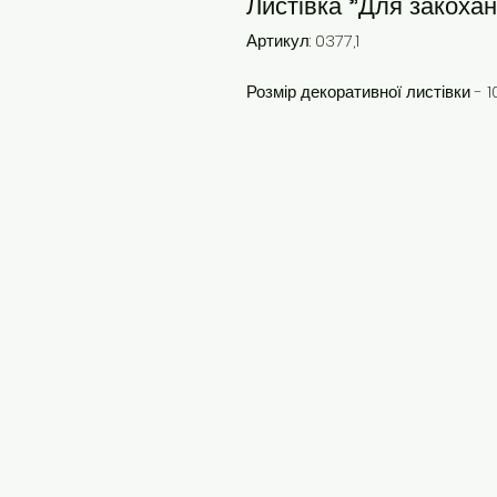
Листівка "Для закоха
Артикул: 0377,1
Розмір декоративної листівки - 