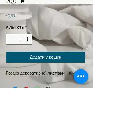
Ціна
20,00 ₴
-0,5%
Кількість
*
Додати у кошик
Розмір декоративної листівки - 10х15см
Новинка