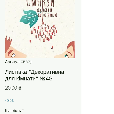
Артикул: 0532,1
Листівка "Декоративна
для кімнати" №49
Ціна
20,00 ₴
-0,5%
Кількість
*