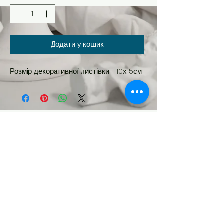
Додати у кошик
Розмір декоративної листівки - 10х15см
Новинка