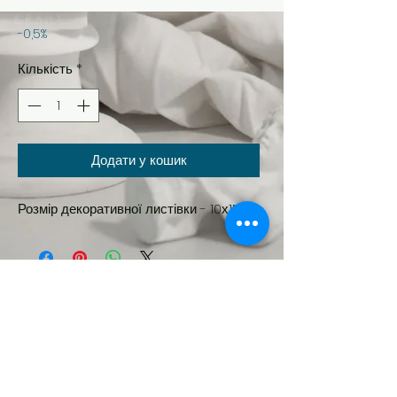
-0,5%
Кількість
*
Додати у кошик
Розмір декоративної листівки - 10х15см
Новинка