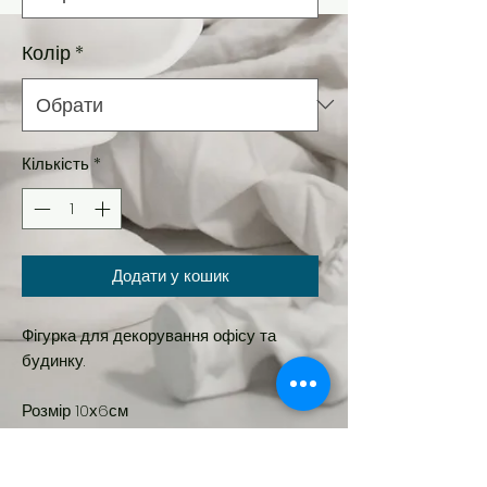
Колір
*
Кількість
*
Додати у кошик
Фігурка для декорування офісу та
будинку.
Розмір 10х6см