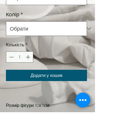
Колір
*
Кількість
*
Додати у кошик
Розмір фігури: 10х7см