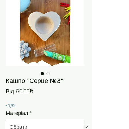
Кашпо "Серце №3"
За розпродажем
Від
80,00₴
-0,5%
Матеріал
*