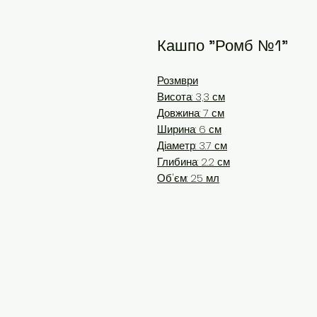
Кашпо "Ромб №1"
Розмври
Висота: 3,3 см
Довжина: 7 см
Ширина: 6 см
Діаметр: 3.7 см
Глибина: 2.2 см
Об'єм: 25 мл