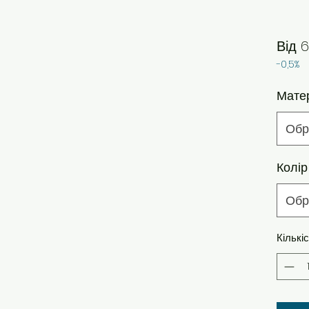
Від
6
-0,5%
Мате
Обр
Колір
Обр
Кількі