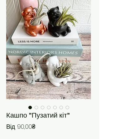
Кашпо "Пузатий кіт"
За розпродажем
Від
90,00₴