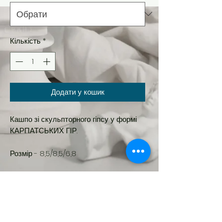
Кількість
*
Додати у кошик
Кашпо зі скульпторного гіпсу у формі
КАРПАТСЬКИХ ГІР.
Розмір - 8,5/8,5/6,8
Новинка