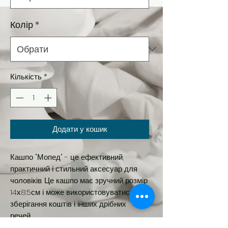
Колір
*
Кількість
*
Додати у кошик
Кашпо "Мопед" - це ефективний,
практичний і стильний аксесуар для
чоловіків. Це кашпо має зручний розмір
14х8.5см і може використовуватися для
зберігання коштів і інших дрібних
речей.