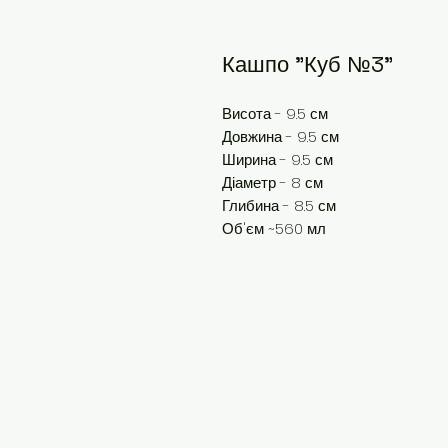
Кашпо "Куб №3"
Висота - 9.5 см
Довжина - 9.5 см
Ширина - 9.5 см
Діаметр - 8 см
Глибина - 8.5 см
Об'єм ~560 мл