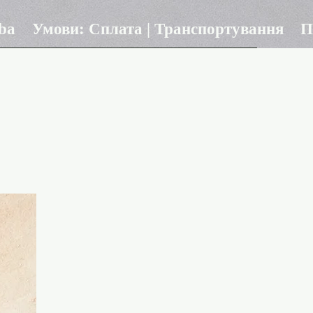
ba
Умови: Сплата | Транспортування
П