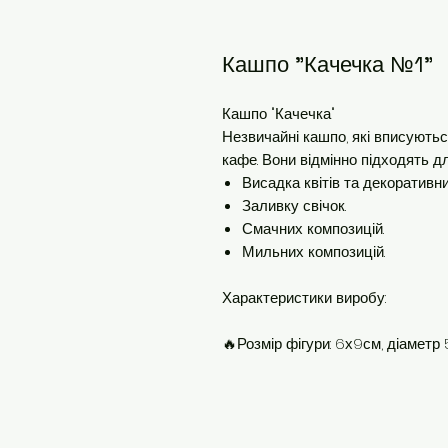
Кашпо "Качечка №1"
Кашпо "Качечка"
Незвичайні кашпо, які вписуютьс
кафе. Вони відмінно підходять д
Висадка квітів та декоративн
Заливку свічок.
Смачних композицій.
Мильних композицій.
Характеристики виробу:
🔥Розмір фігури: 6х9см, діаметр