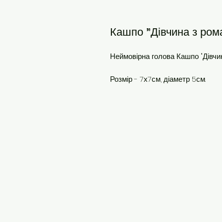
Кашпо "Дівчина з ро
Неймовірна голова Кашпо "Дівчи
Розмір - 7х7см, діаметр 5см.