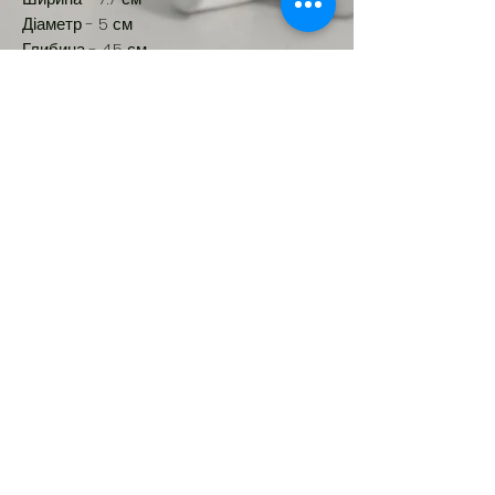
Діаметр - 5 см
Глибина - 4.5 см
Об'єм - 230 мл
Новинка