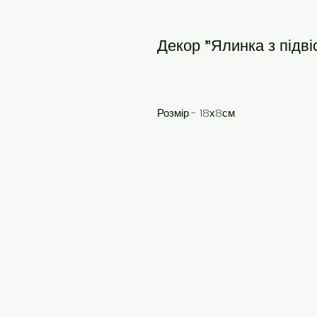
Декор "Ялинка з підві
Розмір - 18х8см