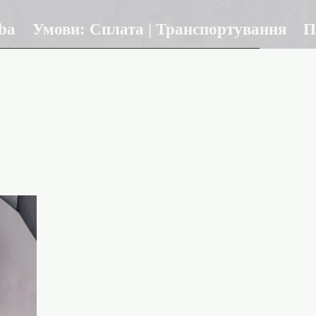
ba
Умови: Сплата | Транспортування
П