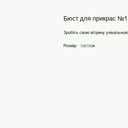
Бюст для прикрас №1
Зробіть свою вітрину унікальною
Розмір - 9х10см