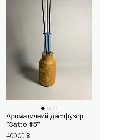
Ароматичний диффузор
"Satto #3"
Ціна
400,00 ₴