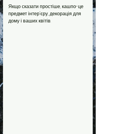
Якщо сказати простіше, кашпо-це 
предмет інтер'єру, декорація для 
дому і ваших квітів.