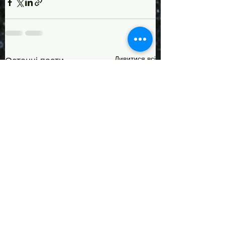
Дивитися всі
Останні пости