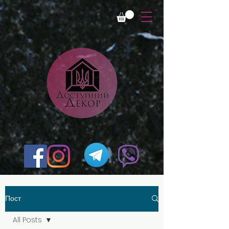
Пост
All Posts